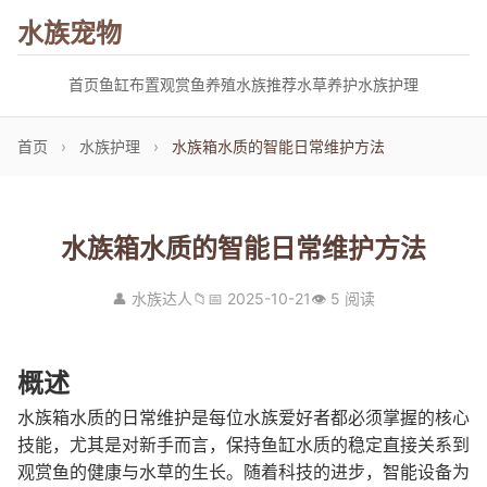
水族宠物
首页
鱼缸布置
观赏鱼养殖
水族推荐
水草养护
水族护理
首页
›
水族护理
›
水族箱水质的智能日常维护方法
水族箱水质的智能日常维护方法
👤 水族达人
📁
📅 2025-10-21
👁 5 阅读
概述
水族箱水质的日常维护是每位水族爱好者都必须掌握的核心
技能，尤其是对新手而言，保持鱼缸水质的稳定直接关系到
观赏鱼的健康与水草的生长。随着科技的进步，智能设备为