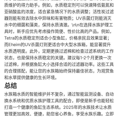
质维护的得力助手。例如，水质稳定剂可以快速降低氨氮和
亚硝酸盐的浓度，适合紧急情况下的水质调整；活性炭过滤
器则能有效去除水中异味和有害物质；UV杀菌灯则能消灭
水中的细菌和藻类，保持水质清澈。\n\n在选择水族护理工
具时，新手应优先考虑操作简便、性价比高的产品。例如，
Tetra的水质稳定剂适合小型鱼缸，价格亲民且效果显著；
而Eheim的UV杀菌灯则更适合中大型水族箱，能显著提升
水质透明度。此外，定期更换过滤棉和检查过滤系统的工作
状态，也是保持水质稳定的关键。建议每1-2个月更换一次
过滤棉，并根据鱼缸大小选择合适的过滤器功率。这些工具
的合理搭配，能让您的水族箱始终保持最佳状态，为观赏鱼
和水草提供健康的生长环境。
总结
水族箱水质的智能维护并不复杂，通过智能监测设备、自动
换水系统和优质水族护理工具的配合，即使是新手也能轻松
打造一个健康的鱼缸生态系统。2025年的水族技术让水质
管理更加高效、便捷，助您省心养鱼，享受水族乐趣。立即