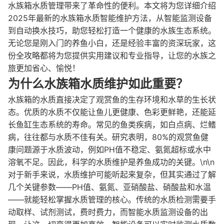
水族箱水质管理带来了革命性的便利。本文将为您详细介绍
2025年最新的水族箱水质智能维护方法，从智能监测设备
到自动换水技巧，助您轻松打造一个健康的水族生态系统。
无论您是刚入门的养鱼小白，还是经验丰富的资深玩家，这
份全攻略都将为您提供实用建议和专业指导，让您的水族之
旅更加省心、愉悦！
为什么水族箱水质维护如此重要？
水族箱的水质直接决定了观赏鱼的生存环境和水草的生长状
态。优质的水质不仅能让鱼儿更健康、色彩更鲜艳，还能延
长鱼缸生态系统的寿命。常见的鱼类疾病，如白点病、烂鳍
病，往往都与水质不佳有关。研究表明，80%的观赏鱼健
康问题源于水质波动，例如PH值不稳定、氨氮超标或水中
溶氧不足。因此，科学的水质维护是养鱼成功的关键。\n\n
对于新手来说，水质维护可能听起来复杂，但其实通过了解
几个关键参数——PH值、氨氮、亚硝酸盐、硝酸盐和水温
——就能轻松掌握水质管理的核心。传统的水质检测需要手
动取样、试剂测试，费时费力，而智能水质监测设备的出