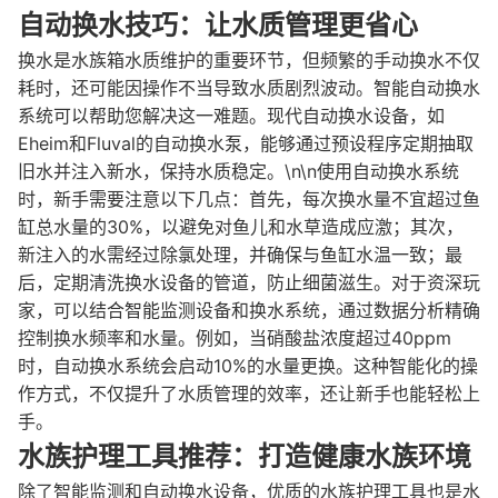
自动换水技巧：让水质管理更省心
换水是水族箱水质维护的重要环节，但频繁的手动换水不仅
耗时，还可能因操作不当导致水质剧烈波动。智能自动换水
系统可以帮助您解决这一难题。现代自动换水设备，如
Eheim和Fluval的自动换水泵，能够通过预设程序定期抽取
旧水并注入新水，保持水质稳定。\n\n使用自动换水系统
时，新手需要注意以下几点：首先，每次换水量不宜超过鱼
缸总水量的30%，以避免对鱼儿和水草造成应激；其次，
新注入的水需经过除氯处理，并确保与鱼缸水温一致；最
后，定期清洗换水设备的管道，防止细菌滋生。对于资深玩
家，可以结合智能监测设备和换水系统，通过数据分析精确
控制换水频率和水量。例如，当硝酸盐浓度超过40ppm
时，自动换水系统会启动10%的水量更换。这种智能化的操
作方式，不仅提升了水质管理的效率，还让新手也能轻松上
手。
水族护理工具推荐：打造健康水族环境
除了智能监测和自动换水设备，优质的水族护理工具也是水