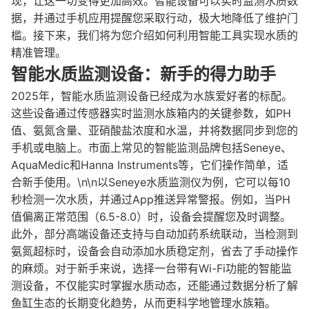
现，让这一切变得更加高效。智能设备可以实时监测水质数
据，并通过手机应用提醒您采取行动，极大地降低了维护门
槛。接下来，我们将为您介绍如何利用智能工具实现水质的
精准管理。
智能水质监测设备：新手的得力助手
2025年，智能水质监测设备已经成为水族爱好者的标配。
这些设备通过传感器实时监测水族箱内的关键参数，如PH
值、氨氮含量、亚硝酸盐浓度和水温，并将数据同步到您的
手机或电脑上。市面上常见的智能监测品牌包括Seneye、
AquaMedic和Hanna Instruments等，它们操作简单，适
合新手使用。\n\n以Seneye水质监测仪为例，它可以每10
秒检测一次水质，并通过App推送异常警报。例如，当PH
值偏离正常范围（6.5-8.0）时，设备会提醒您及时调整。
此外，部分高端设备还支持与自动加药系统联动，当检测到
氨氮超标时，设备会自动添加水质稳定剂，省去了手动操作
的麻烦。对于新手来说，选择一台带有Wi-Fi功能的智能监
测设备，不仅能实时掌握水质动态，还能通过数据分析了解
鱼缸生态的长期变化趋势，从而更科学地管理水族箱。