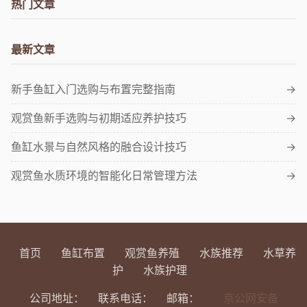
热门文章
最新文章
新手鱼缸入门选购与布置完整指南
→
观赏鱼新手选购与初期适应养护技巧
→
鱼缸水景与自然风格的融合设计技巧
→
观赏鱼水质环境的智能化日常管理方法
→
首页
鱼缸布置
观赏鱼养殖
水族推荐
水草养
护
水族护理
公司地址：
联系电话：
邮箱：
京公网安备