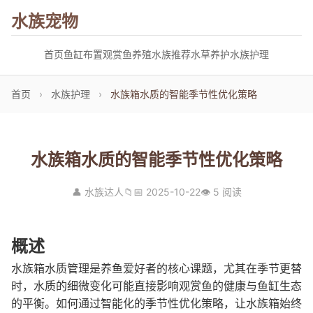
水族宠物
首页
鱼缸布置
观赏鱼养殖
水族推荐
水草养护
水族护理
首页
›
水族护理
›
水族箱水质的智能季节性优化策略
水族箱水质的智能季节性优化策略
👤 水族达人
📁
📅 2025-10-22
👁 5 阅读
概述
水族箱水质管理是养鱼爱好者的核心课题，尤其在季节更替
时，水质的细微变化可能直接影响观赏鱼的健康与鱼缸生态
的平衡。如何通过智能化的季节性优化策略，让水族箱始终