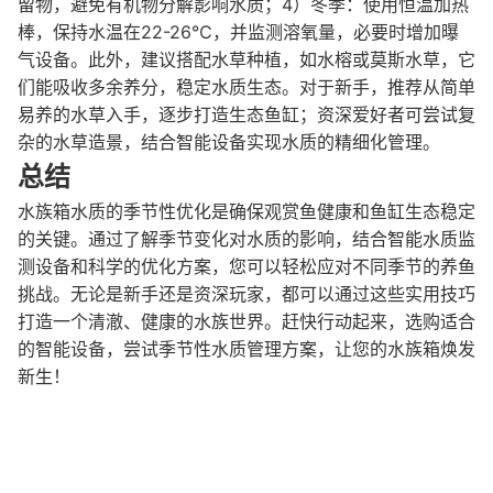
留物，避免有机物分解影响水质；4）冬季：使用恒温加热
棒，保持水温在22-26℃，并监测溶氧量，必要时增加曝
气设备。此外，建议搭配水草种植，如水榕或莫斯水草，它
们能吸收多余养分，稳定水质生态。对于新手，推荐从简单
易养的水草入手，逐步打造生态鱼缸；资深爱好者可尝试复
杂的水草造景，结合智能设备实现水质的精细化管理。
总结
水族箱水质的季节性优化是确保观赏鱼健康和鱼缸生态稳定
的关键。通过了解季节变化对水质的影响，结合智能水质监
测设备和科学的优化方案，您可以轻松应对不同季节的养鱼
挑战。无论是新手还是资深玩家，都可以通过这些实用技巧
打造一个清澈、健康的水族世界。赶快行动起来，选购适合
的智能设备，尝试季节性水质管理方案，让您的水族箱焕发
新生！